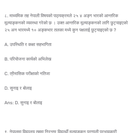
८. माध्यमिक तह नेपाली विषयको पाठ्यक्रमले २५ ४ अङ्ग भारको आन्तरिक
मूल्याङ्कनको व्यवस्था गरेको छ । उक्त आन्तरिक मूल्याङ्कनको लागि छुट्याइएको
२५ अन भारमध्ये १० अङ्कभार तलका मध्ये कुन पक्षलाई छुट्याइएको छ ?
A. उपस्थिति र कक्षा सहभागिता
B. परियोजना कार्यको अभिलेख
C. त्रैमासिक परीक्षाको नतिजा
D. सुनाइ र बोलाइ
Ans: D. सुनाइ र बोलाइ
९. नेपालमा विद्यालय तहमा निरन्तर विद्यार्थी मूल्याङ्कन प्रणाली प्रभावकारी