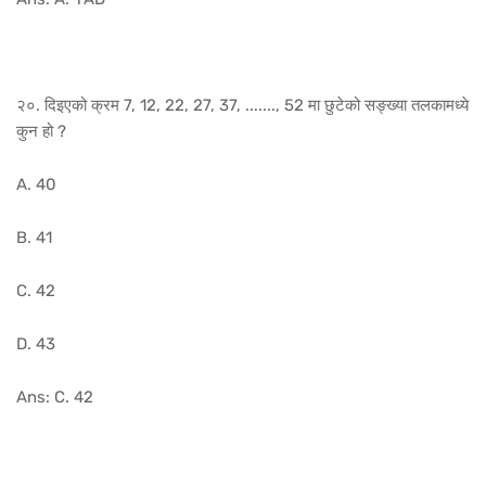
२०. दिइएको क्रम 7, 12, 22, 27, 37, ......., 52 मा छुटेको सङ्ख्या तलकामध्ये
कुन हो ?
A. 40
B. 41
C. 42
D. 43
Ans: C. 42