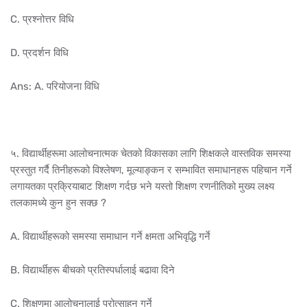
C. प्रश्नोत्तर विधि
D. प्रदर्शन विधि
Ans: A. परियोजना विधि
५. विद्यार्थीहरूमा आलोचनात्मक चेतको विकासका लागि शिक्षकले वास्तविक समस्या
प्रस्तुत गर्दै तिनीहरूको विश्लेषण, मूल्याङ्कन र सम्भावित समाधानहरू पहिचान गर्ने
लगायतका प्रक्रियाबाट शिक्षण गर्दछ भने यस्तो शिक्षण रणनीतिको मुख्य लक्ष्य
तलकामध्ये कुन हुन सक्छ ?
A. विद्यार्थीहरूको समस्या समाधान गर्ने क्षमता अभिवृद्धि गर्ने
B. विद्यार्थीहरू बीचको प्रतिस्पर्धालाई बढावा दिने
C. शिक्षणमा आलोचनालाई प्रोत्साहन गर्ने