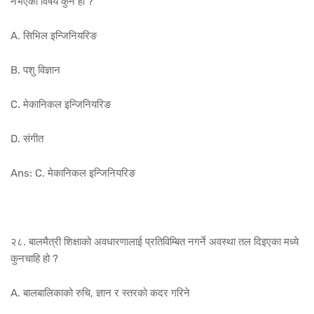
नभएको विषय कुन हो ?
A. सिभिल इन्जिनियरिङ
B. पशु विज्ञान
C. मेकानिकल इन्जिनियरिङ
D. संगीत
Ans: C. मेकानिकल इन्जिनियरिङ
२८. बालमैत्री शिक्षाको अवधारणालाई प्रतिविम्बित नगर्ने अवस्था तल दिइएका मध्ये
कुनचाहि हो ?
A. बालबालिकाको रुचि, ज्ञान र स्तरको कदर गरिने