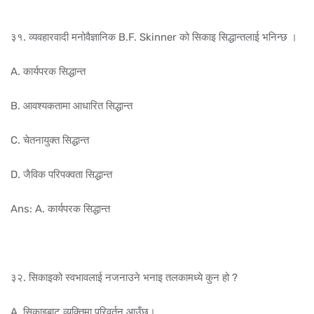
३१. व्यवहारवादी मनोवैज्ञानिक B.F. Skinner को सिकाइ सिद्धान्तलाई भनिन्छ ।
A. कार्यपरक सिद्धान्त
B. आवश्यकतामा आधारित सिद्धान्त
C. चेतनायुक्त सिद्धान्त
D. जैविक परिपक्वता सिद्धान्त
Ans: A. कार्यपरक सिद्धान्त
३२. सिकाइको स्वभावलाई नजनाउने भनाइ तलकामध्ये कुन हो ?
A. सिकाइबाट व्यक्तिमा परिवर्तन आउँछ।