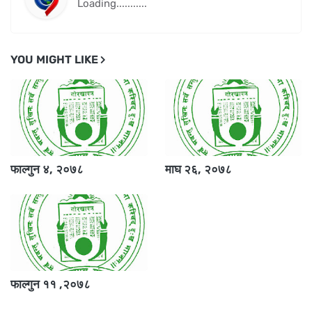
Loading...........
YOU MIGHT LIKE
फाल्गुन ४, २०७८
माघ २६, २०७८
फाल्गुन ११ ,२०७८