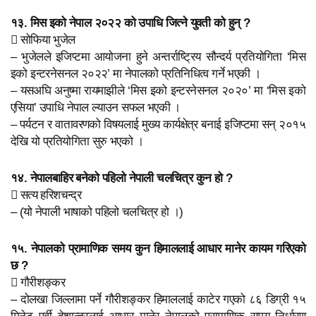
१३. मिस इको नेपाल २०२२ को उपाधि जित्ने युवती को हुन् ?
 सोफिया भुजेल
– भुजेलले इजिप्टमा आयोजना हुने अन्तर्राष्ट्रिय सौन्दर्य प्रतियोगिता ‘मिस
इको इन्टरनेसनल २०२२’ मा नेपालको प्रतिनिधित्व गर्ने भएकी ।
– यसअघि अनुष्मा रायमाझीले ‘मिस इको इन्टरनेसनल २०२०’ मा ‘मिस इको
एसिया’ उपाधि नेपाल ल्याउन सफल भएकी ।
– पर्यटन र वातावरणको विषयलाई मुख्य कार्यक्षेत्र बनाई इजिप्टमा सन् २०१५
देखि यो प्रतियोगिता सुरु भएको ।
१४. नेपालबाहिर बनेको पहिलो नेपाली चलचित्र कुन हो ?
 सत्य हरिशचन्द्र
– (यो नेपाली भाषाको पहिलो चलचित्र हो ।)
१५. नेपालको प्रामाणिक समय कुन हिमाललाई आधार मानेर कायम गरिएको
छ ?
 गौरीशङ्कर
– दोलखा जिल्लामा पर्ने गौरीशङ्कर हिमाललाई काटेर गएको ८६ डिग्री १५
मिनेट पूर्वी देशान्तरलाई आधार मानेर नेपालको प्रामाणिक समय निर्धारण