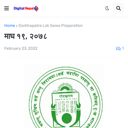
Home
Gorkhapatra Lok Sewa Preparation
माघ १९, २०७८
1
February 23, 2022