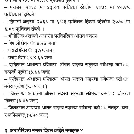
– पहाडमा २०६८ मा ४३.०१ प्रतिशत रहेकोमा २०७८ मा ४०.२५
प्रतिशतमा झरेको ।
– हिमाली क्षेत्रमा २०६८ मा ६.७३ प्रतिशत हिस्सा रहेकोमा २०७८ मा
६.०९ प्रतिशत रहेको ।
– भौगोलिक क्षेत्रको आधारमा प्रतिपरिवार औसत सदस्य
– हिमाली क्षेत्र ः ४.२७ जना
– पहाडी क्षेत्र ः ३.९५ जना
– तराई क्षेत्र ः ४.६५ जना
– प्रदेशगत आधारमा परिवारमा औसत सदस्य सङ्ख्या सबैभन्दा कम ः
गण्डकी प्रदेश (३.६६ जना)
– प्रदेशगत आधारमा परिवारमा औसत सदस्य सङ्ख्या सबैभन्दा बढी ः
मधेस प्रदेश (५.१५ जना)
– जिल्लागत आधारमा औसत सदस्य सङ्ख्या सबैभन्दा कम ः दोलखा
जिल्ला (३.४१ जना)
– जिल्लागत आधारमा औसत सदस्य सङ्ख्या सबैभन्दा बढी ः रौतहट, बारा,
र कपिलवस्तु (५.५० जना)
२. अन्तर्राष्ट्रिय भन्सार दिवस कहिले मनाइन्छ ?