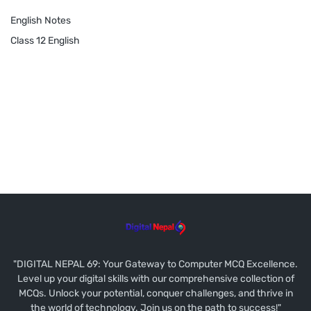
English Notes
Class 12 English
"DIGITAL NEPAL 69: Your Gateway to Computer MCQ Excellence.
Level up your digital skills with our comprehensive collection of
MCQs. Unlock your potential, conquer challenges, and thrive in
the world of technology. Join us on the path to success!"