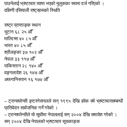
पाउनेलाई भ्रष्टाचार व्याप्त भएको मुलुकका रूपमा दर्ज गरिएको ।
दक्षिणी एसियाली राष्ट्रहरूको स्थिति
राष्ट्र प्राप्ताङ्क स्थान
भुटान ६८ २५ औँ
माल्दिभ्स ४० ८५ औँ
भारत ४० ८५ औँ
श्रीलङ्का ३७ १०२ औँ
नेपाल ३३ ११७ औँ
पाकिस्तान २८ १४० औँ
वङ्गलादेश २६ १४७ औँ
अफगानिस्तान १६ १७४ औँ
– ट्रान्सपरेन्सी इन्टरनेसनलले सन् १९९५ देखि हरेक वर्ष भ्रष्टाचारसम्बन्धी
प्रतिवेदन सार्वजनिक गर्ने गरेको ।
– ट्रान्सपरेन्सीले यो सूचीमा नेपाललाई सन् २००४ देखि समावेश गरेको ।
सन् २००४ देखि नेपालको भ्रष्टाचार सूचकाङ्क