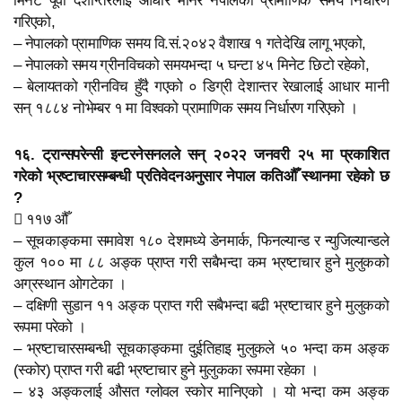
गरिएको,
– नेपालको प्रामाणिक समय वि.सं.२०४२ वैशाख १ गतेदेखि लागू भएको,
– नेपालको समय ग्रीनविचको समयभन्दा ५ घन्टा ४५ मिनेट छिटो रहेको,
– बेलायतको ग्रीनविच हुँदै गएको ० डिग्री देशान्तर रेखालाई आधार मानी
सन् १८८४ नोभेम्बर १ मा विश्वको प्रामाणिक समय निर्धारण गरिएको ।
१६. ट्रान्सपरेन्सी इन्टरनेसनलले सन् २०२२ जनवरी २५ मा प्रकाशित
गरेको भ्रष्टाचारसम्बन्धी प्रतिवेदनअनुसार नेपाल कतिऔँ स्थानमा रहेको छ
?
 ११७ औँ
– सूचकाङ्कमा समावेश १८० देशमध्ये डेनमार्क, फिनल्यान्ड र न्युजिल्यान्डले
कुल १०० मा ८८ अङ्क प्राप्त गरी सबैभन्दा कम भ्रष्टाचार हुने मुलुकको
अग्रस्थान ओगटेका ।
– दक्षिणी सुडान ११ अङ्क प्राप्त गरी सबैभन्दा बढी भ्रष्टाचार हुने मुलुकको
रूपमा परेको ।
– भ्रष्टाचारसम्बन्धी सूचकाङ्कमा दुईतिहाइ मुलुकले ५० भन्दा कम अङ्क
(स्कोर) प्राप्त गरी बढी भ्रष्टाचार हुने मुलुकका रूपमा रहेका ।
– ४३ अङ्कलाई औसत ग्लोवल स्कोर मानिएको । यो भन्दा कम अङ्क